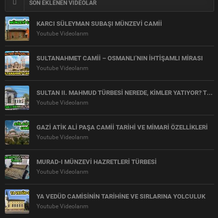
SON EKLENEN VİDEOLAR
KARCI SÜLEYMAN SUBAŞI MÜNZEVİ CAMİİ
Youtube Videolarım
SULTANAHMET CAMİİ – OSMANLI’NIN İHTİŞAMLI MİRASI
Youtube Videolarım
SULTAN II. MAHMUD TÜRBESİ NEREDE, KİMLER YATIYOR? TÜM DETAYLARIYLA
Youtube Videolarım
GAZİ ATİK ALİ PAŞA CAMİİ TARİHİ VE MİMARİ ÖZELLİKLERİ
Youtube Videolarım
MURAD-I MÜNZEVİ HAZRETLERİ TÜRBESİ
Youtube Videolarım
YA VEDÜD CAMİSİNİN TARİHİNE VE SIRLARINA YOLCULUK
Youtube Videolarım